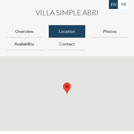
EN
FR
VILLA SIMPLE ABRI
Overview
Location
Photos
Availability
Contact