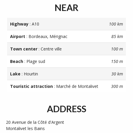
NEAR
Highway
: A10
100 km
Airport
: Bordeaux, Mérignac
85 km
Town center
: Centre ville
100 m
Beach
: Plage sud
150 m
Lake
: Hourtin
30 km
Touristic attraction
: Marché de Montalivet
300 m
ADDRESS
20 Avenue de la Côté d'Argent
Montalivet les Bains